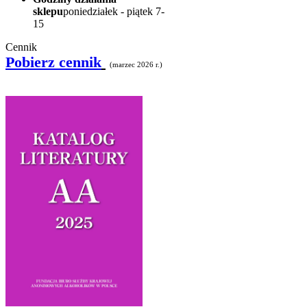
sklepu
poniedziałek - piątek 7-
15
Cennik
Pobierz cennik
(marzec 2026 r.)